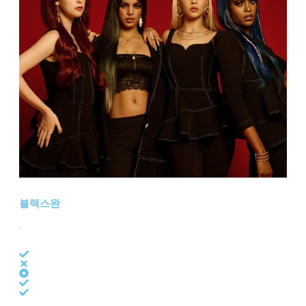
블랙스완
.