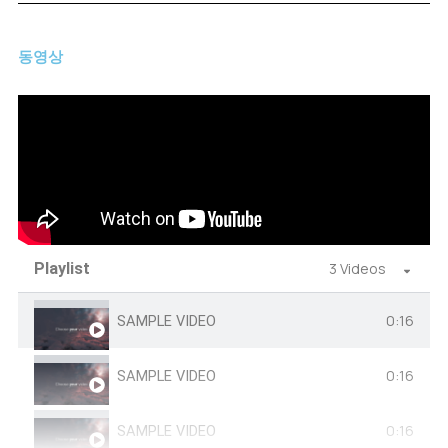
동영상
Playlist
3 Videos
0:16
SAMPLE VIDEO
0:16
SAMPLE VIDEO
0:16
SAMPLE VIDEO