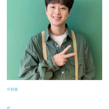
이찬원
.