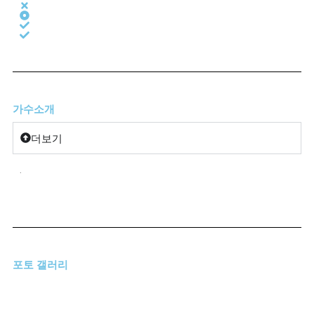
가수소개
더보기
.
포토 갤러리