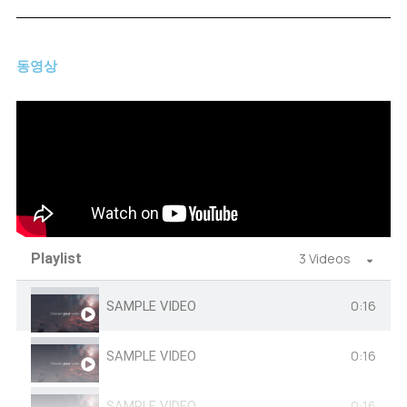
동영상
Playlist
3 Videos
0:16
SAMPLE VIDEO
0:16
SAMPLE VIDEO
0:16
SAMPLE VIDEO