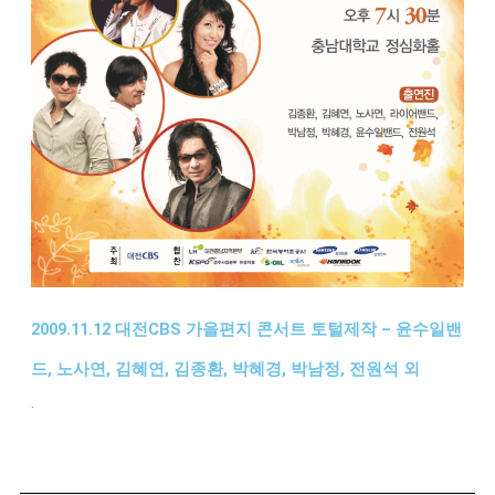
2009.11.12 대전CBS 가을편지 콘서트 토털제작 – 윤수일밴
드, 노사연, 김혜연, 김종환, 박혜경, 박남정, 전원석 외
.