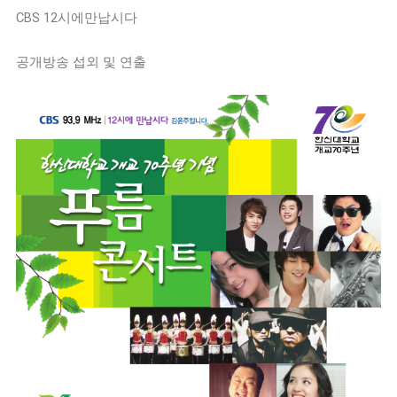
CBS 12시에만납시다
공개방송 섭외 및 연출