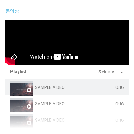
동영상
Playlist
3 Videos
0:16
SAMPLE VIDEO
0:16
SAMPLE VIDEO
0:16
SAMPLE VIDEO