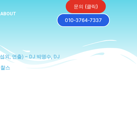
문의 (클릭)
ABOUT
010-3764-7337
외, 연출) – DJ 박명수, DJ
J 찰스