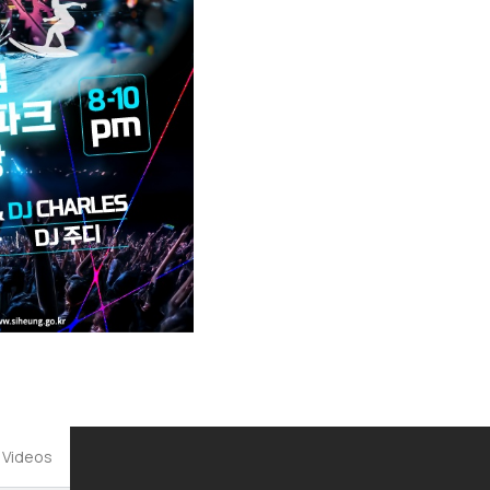
 Videos