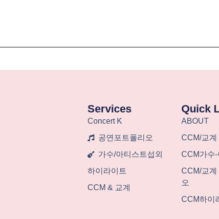
Services
Quick 
Concert K
ABOUT
공연포트폴리오
CCM/교계
가수/아티스트섭외
CCM가수
하이라이트
CCM/교
오
CCM & 교계
CCM하이