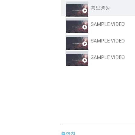
홍보영상
SAMPLE VIDEO
SAMPLE VIDEO
SAMPLE VIDEO
출연진