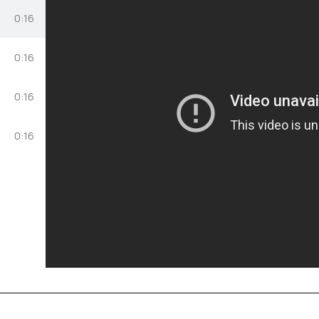
0:16
0:16
0:16
0:16