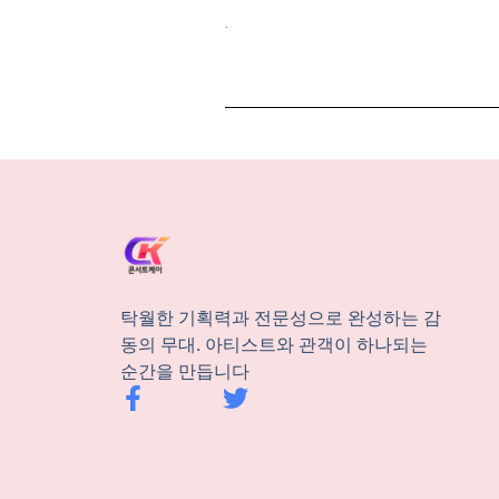
.
탁월한 기획력과 전문성으로 완성하는 감
동의 무대. 아티스트와 관객이 하나되는
순간을 만듭니다
F
T
a
w
c
i
e
t
b
t