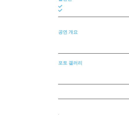
공연 개요
포토 갤러리
.