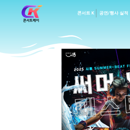
Skip
to
콘서트 K
공연/행사 실적
content