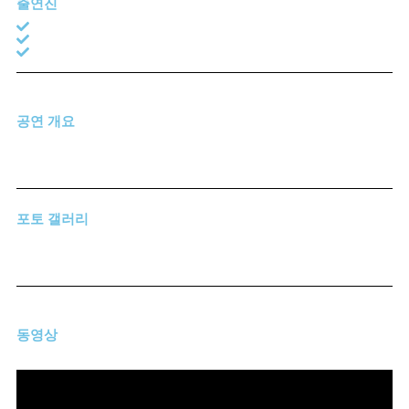
출연진
공연 개요
포토 갤러리
동영상