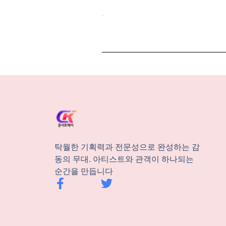
.
탁월한 기획력과 전문성으로 완성하는 감
동의 무대. 아티스트와 관객이 하나되는
순간을 만듭니다
F
T
a
w
c
i
e
t