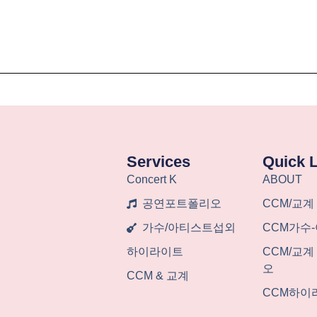
Services
Quick 
Concert K
ABOUT
공연포트폴리오
CCM/교계
가수/아티스트섭외
CCM가수
하이라이트
CCM/교
오
CCM & 교계
CCM하이