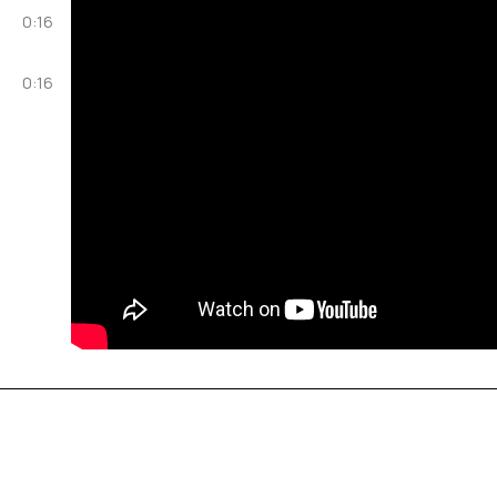
0:16
0:16