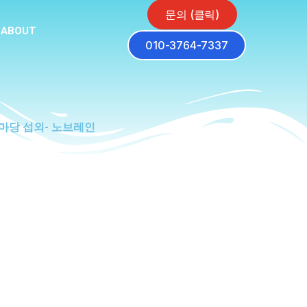
문의 (클릭)
ABOUT
010-3764-7337
한마당 섭외- 노브레인