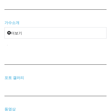
가수소개
더보기
.
포토 갤러리
동영상