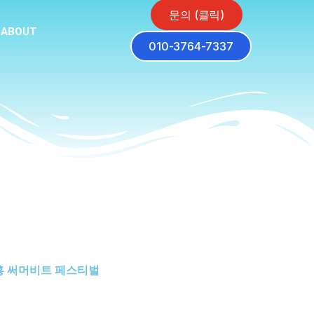
문의 (클릭)
ABOUT
010-3764-7337
 시흥 써머비트 페스티벌