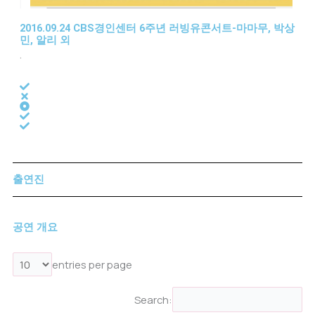
2016.09.24 CBS경인센터 6주년 러빙유콘서트-마마무, 박상
민, 알리 외
.
출연진
공연 개요
entries per page
Search: