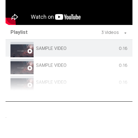
Playlist
3 Videos
0:16
SAMPLE VIDEO
0:16
SAMPLE VIDEO
0:16
SAMPLE VIDEO
.
.