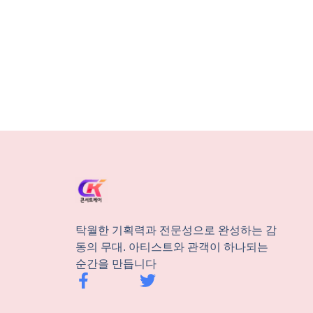
탁월한 기획력과 전문성으로 완성하는 감
동의 무대. 아티스트와 관객이 하나되는
순간을 만듭니다
F
T
a
w
c
i