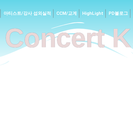
아티스트/강사 섭외실적
CCM/교계
HighLight
PD블로그
Concert K