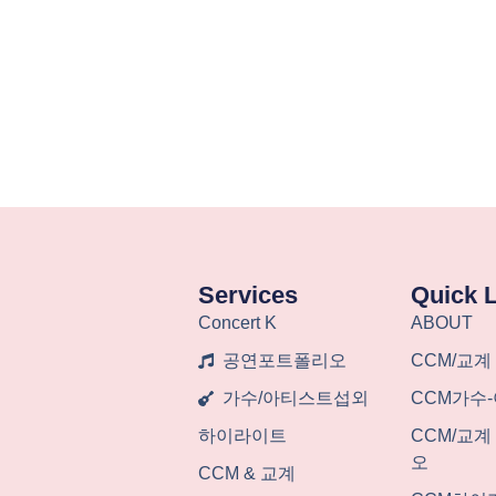
Services
Quick 
Concert K
ABOUT
공연포트폴리오
CCM/교계
가수/아티스트섭외
CCM가수
하이라이트
CCM/교
오
CCM & 교계