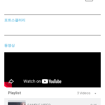
포트스갤러리
동영상
Playlist
3 Videos