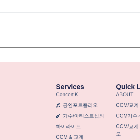
Services
Quick 
Concert K
ABOUT
공연포트폴리오
CCM/교계
가수/아티스트섭외
CCM가수
하이라이트
CCM/교
오
CCM & 교계