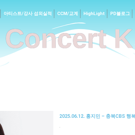
아티스트/강사 섭외실적
CCM/교계
HighLight
PD블로그
Concert K
2025.06.12. 홍지민 – 충북CBS
.