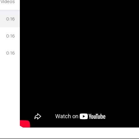
 Videos
0:16
0:16
0:16