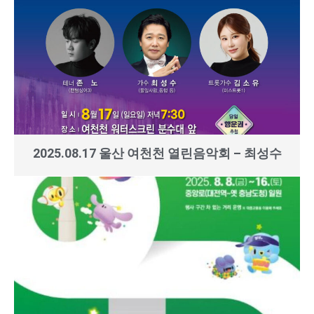
2025.08.17 울산 여천천 열린음악회 – 최성수