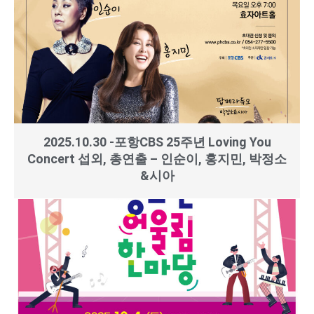
2025.10.30 -포항CBS 25주년 Loving You
Concert 섭외, 총연출 – 인순이, 홍지민, 박정소
&시아