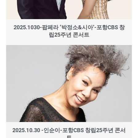
2025.1030-팝페라 ‘박정소&시아’-포항CBS 창
립25주년 콘서트
2025.10.30 -인순이-포항CBS 창립25주년 콘서
트