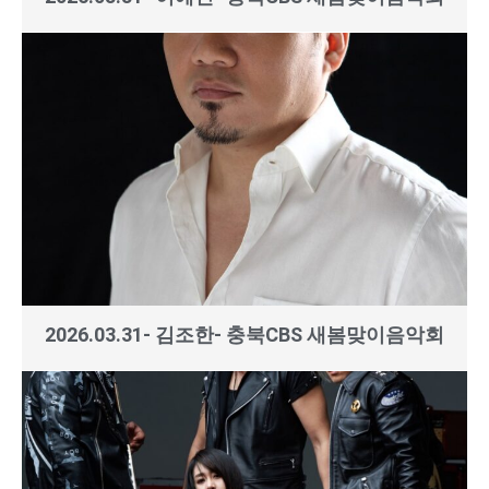
2026.03.31- 김조한- 충북CBS 새봄맞이음악회