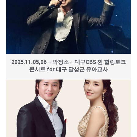
2025.11.05,06 – 박정소 – 대구CBS 찐 힐링토크
콘서트 for 대구 달성군 유아교사