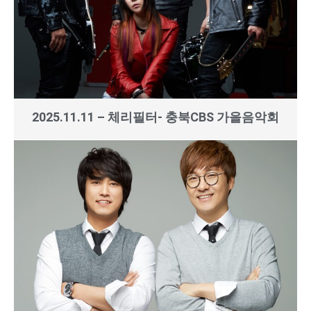
2025.11.11 – 체리필터- 충북CBS 가을음악회