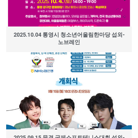
2025.10.04 통영시 청소년어울림한마당 섭외-
노브레인
2025.09.15 문경 국제소프트테니스대회 섭외-