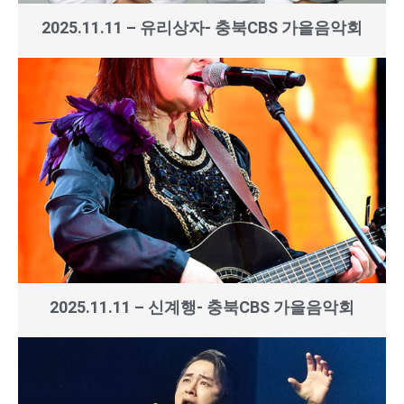
2025.11.11 – 유리상자- 충북CBS 가을음악회
2025.11.11 – 신계행- 충북CBS 가을음악회