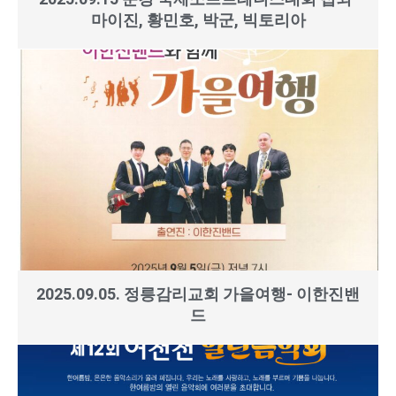
마이진, 황민호, 박군, 빅토리아
2025.09.05. 정릉감리교회 가을여행- 이한진밴
드