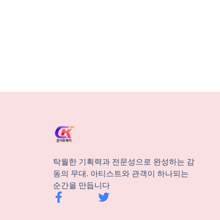
탁월한 기획력과 전문성으로 완성하는 감
동의 무대. 아티스트와 관객이 하나되는
순간을 만듭니다
F
T
a
w
c
i