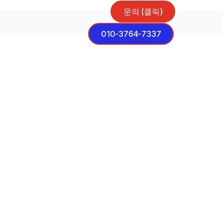
문의 (클릭)
h
010-3764-7337