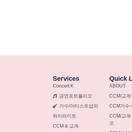
Services
Quick 
Concert K
ABOUT
공연포트폴리오
CCM/교계
가수/아티스트섭외
CCM가수
하이라이트
CCM/교
오
CCM & 교계