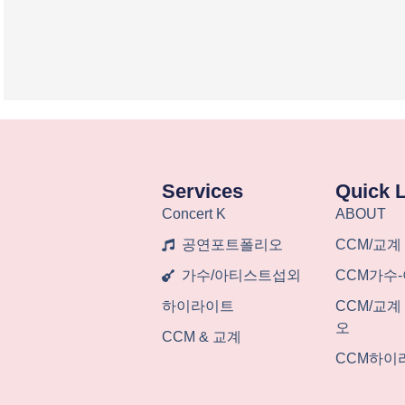
Services
Quick 
Concert K
ABOUT
공연포트폴리오
CCM/교계
가수/아티스트섭외
CCM가수
하이라이트
CCM/교
오
CCM & 교계
CCM하이