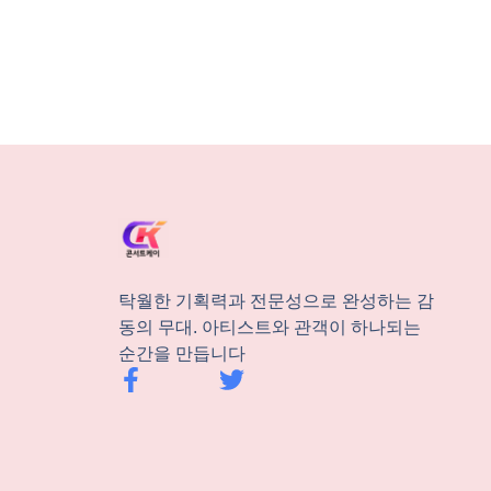
탁월한 기획력과 전문성으로 완성하는 감
동의 무대. 아티스트와 관객이 하나되는
순간을 만듭니다
F
T
a
w
c
i
e
t
b
t