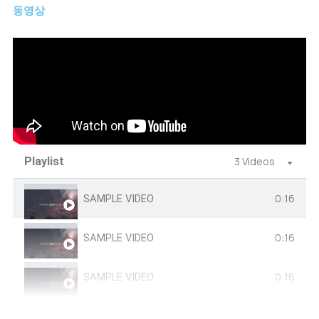
동영상
Playlist
3 Videos
0:16
SAMPLE VIDEO
0:16
SAMPLE VIDEO
0:16
SAMPLE VIDEO