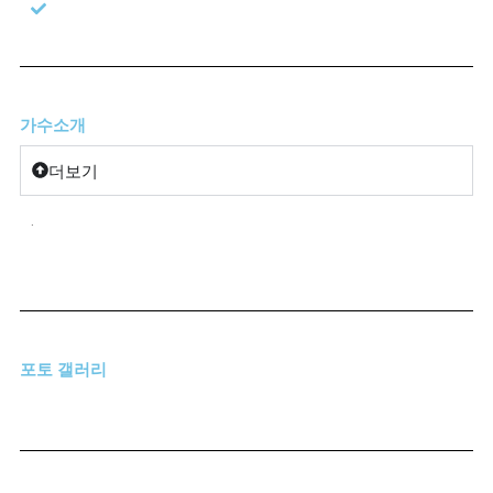
가수소개
더보기
.
포토 갤러리