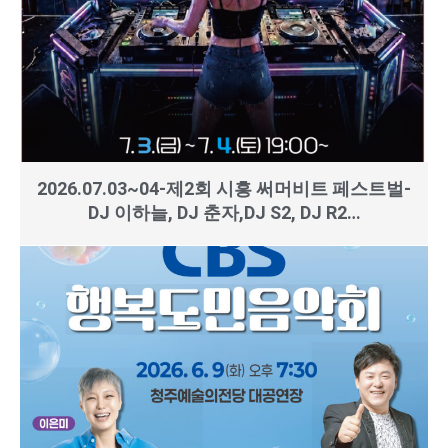
2026.07.03~04-제2회 시흥 써머비트 페스트벌-
DJ 이하늘, DJ 춘자,DJ S2, DJ R2…