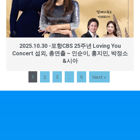
2025.10.30 -포항CBS 25주년 Loving You
Concert 섭외, 총연출 – 인순이, 홍지민, 박정소
&시아
1
2
3
…
5
Next »