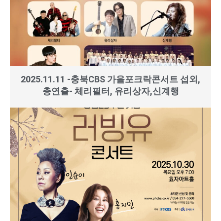
2025.11.11 -충북CBS 가을포크락콘서트 섭외,
총연출- 체리필터, 유리상자,신계행