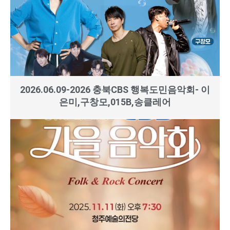
2026.06.09-2026 충북CBS 행복도민음악회- 이
은미,구창모,015B,송클레어