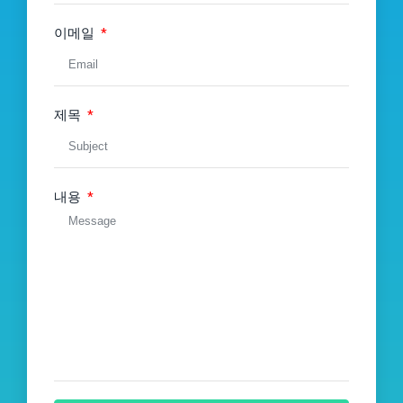
-
s
f
이메일
제목
내용