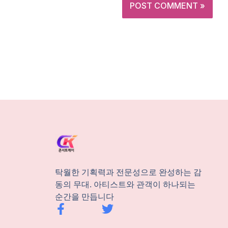
탁월한 기획력과 전문성으로 완성하는 감
동의 무대. 아티스트와 관객이 하나되는
순간을 만듭니다
F
T
a
w