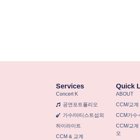
Services
Quick 
Concert K
ABOUT
공연포트폴리오
CCM/교계
가수/아티스트섭외
CCM가수
하이라이트
CCM/교
오
CCM & 교계