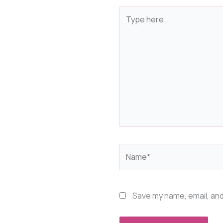
Type
here..
Name*
Save my name, email, and