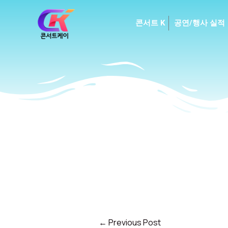
Skip
to
콘서트 K
공연/행사 실적
content
←
Previous Post