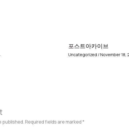
포스트아카이브
4
Uncategorized
/
November 18, 
t
e published.
Required fields are marked
*